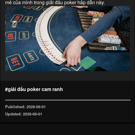
mê của mình trong giải đấu poker hấp dẫn này.
#giải đấu poker cam ranh
Published: 2026-06-01
Updated: 2026-06-01