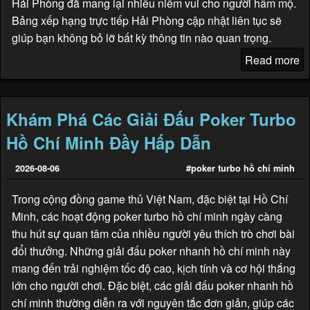
Hải Phòng đã mang lại nhiều niềm vui cho người hâm mộ.
Bảng xếp hạng trực tiếp Hải Phòng cập nhật liên tục sẽ
giúp bạn không bỏ lỡ bất kỳ thông tin nào quan trọng.
Read more
Khám Phá Các Giải Đấu Poker Turbo
Hồ Chí Minh Đầy Hấp Dẫn
2026-08-06
#poker turbo hồ chí minh
Trong cộng đồng game thủ Việt Nam, đặc biệt tại Hồ Chí
Minh, các hoạt động
poker turbo hồ chí minh
ngày càng
thu hút sự quan tâm của nhiều người yêu thích trò chơi bài
đổi thưởng. Những giải đấu poker nhanh hồ chí minh này
mang đến trải nghiệm tốc độ cao, kịch tính và cơ hội thắng
lớn cho người chơi. Đặc biệt, các giải đấu poker nhanh hồ
chí minh thường diễn ra với nguyên tắc đơn giản, giúp các