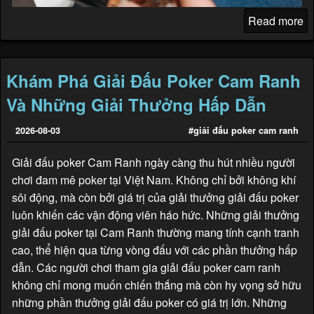
Read more
Khám Phá Giải Đấu Poker Cam Ranh
Và Những Giải Thưởng Hấp Dẫn
2026-08-03
#giải đấu poker cam ranh
Giải đấu poker Cam Ranh ngày càng thu hút nhiều người
chơi đam mê poker tại Việt Nam. Không chỉ bởi không khí
sôi động, mà còn bởi giá trị của giải thưởng giải đấu poker
luôn khiến các vận động viên háo hức. Những giải thưởng
giải đấu poker tại Cam Ranh thường mang tính cạnh tranh
cao, thể hiện qua từng vòng đấu với các phần thưởng hấp
dẫn. Các người chơi tham gia
giải đấu poker cam ranh
không chỉ mong muốn chiến thắng mà còn hy vọng sở hữu
những phần thưởng giải đấu poker có giá trị lớn. Những