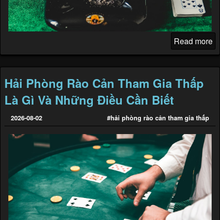
Read more
Hải Phòng Rào Cản Tham Gia Thấp
Là Gì Và Những Điều Cần Biết
2026-08-02
#hải phòng rào cản tham gia thấp