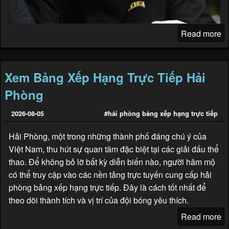
Read more
Xem Bảng Xếp Hạng Trực Tiếp Hải
Phòng
2026-08-05
#hải phòng bảng xếp hạng trực tiếp
Hải Phòng, một trong những thành phố đáng chú ý của
Việt Nam, thu hút sự quan tâm đặc biệt tại các giải đấu thể
thao. Để không bỏ lỡ bất kỳ diễn biến nào, người hâm mộ
có thể truy cập vào các nền tảng trực tuyến cung cấp
hải
phòng bảng xếp hạng trực tiếp
. Đây là cách tốt nhất để
theo dõi thành tích và vị trí của đội bóng yêu thích.
Read more