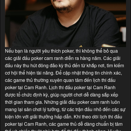
Nếu bạn là người yêu thích poker, thì không thể bỏ qua
các
giải đấu poker cam ranh
diễn ra hàng năm. Các giải
đấu này thu hút đông đảo kỳ thủ đến từ khắp nơi, tìm kiếm
cơ hội thể hiện tài năng. Để cập nhật thông tin chính xác,
các game thủ thường xuyên quan tâm đến lịch thi đấu
poker tại Cam Ranh. Lịch thi đấu poker tại Cam Ranh
được tổ chức định kỳ, giúp người chơi dễ dàng sắp xếp
thời gian tham gia. Những
giải đấu poker cam ranh
luôn
mang lại sân chơi lý tưởng, từ các trận đấu nhỏ đến các sự
kiện lớn với giải thưởng hấp dẫn. Khi theo dõi lịch thi đấu
poker tại Cam Ranh, các game thủ dễ dàng chuẩn bị tâm