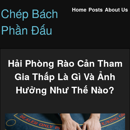
Chép Bách
Home
Posts
About Us
Phần Đấu
Hải Phòng Rào Cản Tham
Gia Thấp Là Gì Và Ảnh
Hưởng Như Thế Nào?