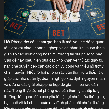
Hải Phòng rào cản tham gia thấp là một vấn đề đáng quan
tâm đối với nhiều doanh nghiệp và cá nhân khi muốn tham
gia vào các hoạt động hoặc thị trường tại địa phương này.
Vấn đề này biểu hiện qua các khó khăn về thủ tục giấy tờ,
hạn chế quyền tiếp cận các dịch vụ công và thiếu hỗ trợ từ
chính quyền. Hiểu rõ
hải phòng rào cản tham gia thấp
là gì
giúp các nhà quản lý, doanh nghiệp xác định nguyên nhân
và đưa ra các giải pháp phù hợp để giảm thiểu rào cản
này. Trong thực tế,
hải phòng rào cản tham gia thấp
là gì
thường liên quan đến các yếu tố nội tại như thiếu thông tin,
hạn chế về tài chính hoặc quy định pháp luật chưa rõ ràng.
Khi rào cản này tồn tại, hoạt động kinh doanh và sáng tạo