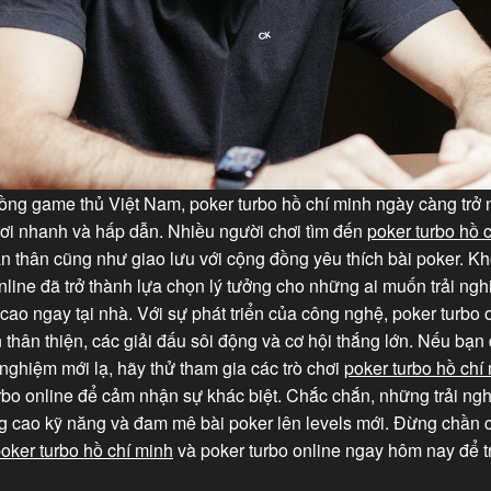
ồng game thủ Việt Nam, poker turbo hồ chí minh ngày càng trở 
hơi nhanh và hấp dẫn. Nhiều người chơi tìm đến
poker turbo hồ 
n thân cũng như giao lưu với cộng đồng yêu thích bài poker. Kh
nline đã trở thành lựa chọn lý tưởng cho những ai muốn trải ng
 cao ngay tại nhà. Với sự phát triển của công nghệ, poker turbo
 thân thiện, các giải đấu sôi động và cơ hội thắng lớn. Nếu bạn
 nghiệm mới lạ, hãy thử tham gia các trò chơi
poker turbo hồ chí
rbo online để cảm nhận sự khác biệt. Chắc chắn, những trải ng
g cao kỹ năng và đam mê bài poker lên levels mới. Đừng chần
oker turbo hồ chí minh
và poker turbo online ngay hôm nay để t