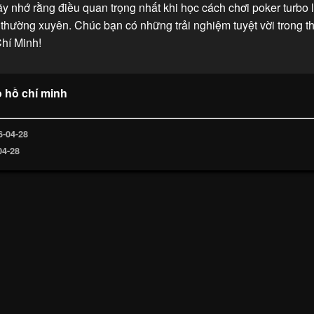
y nhớ rằng điều quan trọng nhất khi học cách chơi poker turbo 
thường xuyên. Chúc bạn có những trải nghiệm tuyệt vời trong th
Chí Minh!
o hồ chí minh
6-04-28
04-28