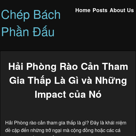
Chép Bách
Home
Posts
About Us
Phần Đấu
Hải Phòng Rào Cản Tham
Gia Thấp Là Gì và Những
Impact của Nó
Hải Phòng rào cản tham gia thấp là gì? Đây là khái niệm
đề cập đến những trở ngại mà cộng đồng hoặc các cá