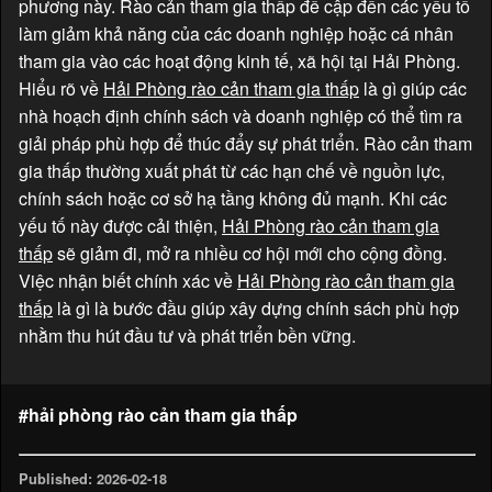
phương này. Rào cản tham gia thấp đề cập đến các yếu tố
làm giảm khả năng của các doanh nghiệp hoặc cá nhân
tham gia vào các hoạt động kinh tế, xã hội tại Hải Phòng.
Hiểu rõ về
Hải Phòng rào cản tham gia thấp
là gì giúp các
nhà hoạch định chính sách và doanh nghiệp có thể tìm ra
giải pháp phù hợp để thúc đẩy sự phát triển. Rào cản tham
gia thấp thường xuất phát từ các hạn chế về nguồn lực,
chính sách hoặc cơ sở hạ tầng không đủ mạnh. Khi các
yếu tố này được cải thiện,
Hải Phòng rào cản tham gia
thấp
sẽ giảm đi, mở ra nhiều cơ hội mới cho cộng đồng.
Việc nhận biết chính xác về
Hải Phòng rào cản tham gia
thấp
là gì là bước đầu giúp xây dựng chính sách phù hợp
nhằm thu hút đầu tư và phát triển bền vững.
#hải phòng rào cản tham gia thấp
Published: 2026-02-18